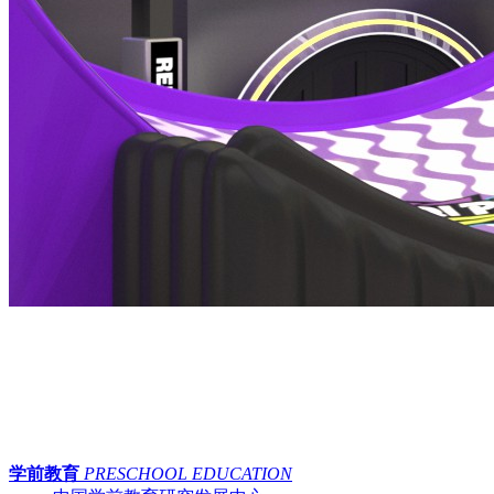
学前教育
PRESCHOOL EDUCATION