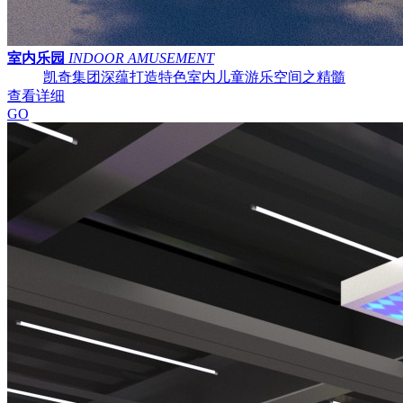
室内乐园
INDOOR AMUSEMENT
凯奇集团深蕴打造特色室内儿童游乐空间之精髓
查看详细
GO