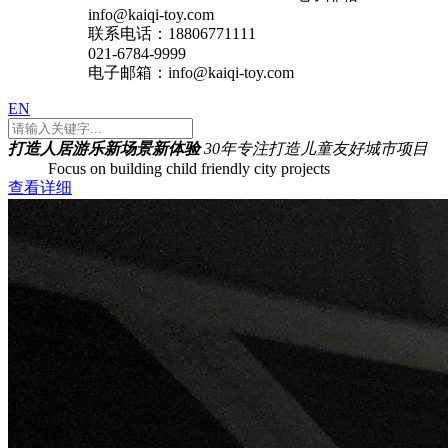
info@kaiqi-toy.com
联系电话：
18806771111
021-6784-9999
电子邮箱：info@kaiqi-toy.com
EN
打造人居游乐新场景新体验
30年专注打造儿童友好城市项目
Focus on building child friendly city projects
查看详细