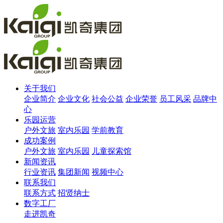
关于我们
企业简介
企业文化
社会公益
企业荣誉
员工风采
品牌中
心
乐园运营
户外文旅
室内乐园
学前教育
成功案例
户外文旅
室内乐园
儿童探索馆
新闻资讯
行业资讯
集团新闻
视频中心
联系我们
联系方式
招贤纳士
数字工厂
走进凯奇