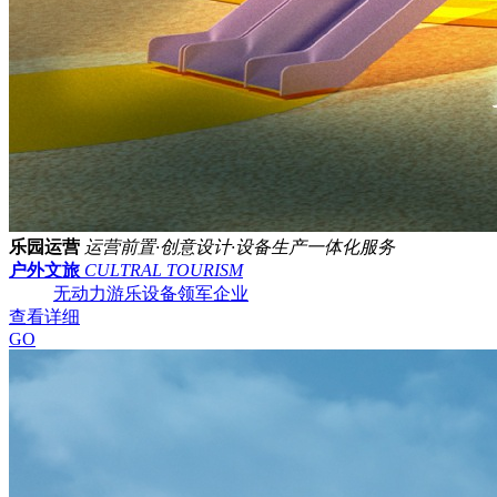
乐园运营
运营前置·创意设计·设备生产一体化服务
户外文旅
CULTRAL TOURISM
无动力游乐设备领军企业
查看详细
GO